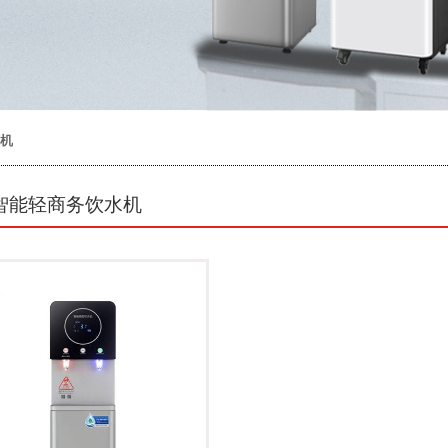
饮水机
端智能轻商务饮水机