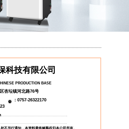
环保科技有限公司
地
CHINESE PRODUCTION BASE
顺德区杏坛镇河北路76号
：0757-26322170
179
286023
li.cn