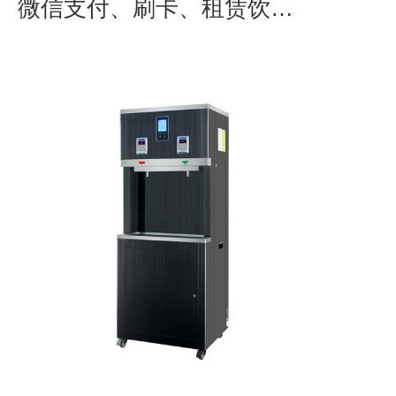
微信支付、刷卡、租赁饮水
机