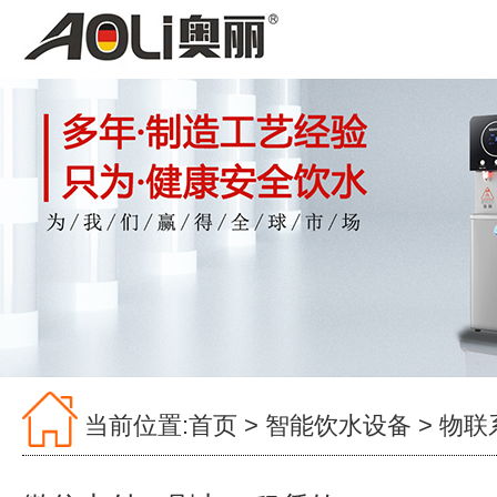
当前位置:
首页
>
智能饮水设备
>
物联